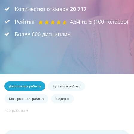
Количество отзывов
20 717
Рейтинг
4,54
из 5 (
100
голосов)
Более 600 дисциплин
Дипломная работа
Курсовая работа
Контрольная работа
Реферат
все работы