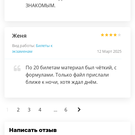
ЗНАКОМЫМ.
Женя
Вид работы:
Билеты к
экзаменам
12 Март 2025
По 20 билетам материал был чёткий, с
формулами. Только файл прислали
ближе к ночи, хотя ждал днём.
1
2
3
4
...
6
Написать отзыв