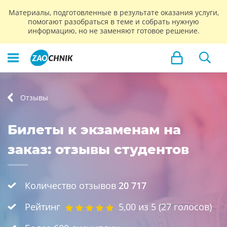
Материалы, подготовленные в результате оказания услуги,
помогают разобраться в теме и собрать нужную
информацию, но не заменяют готовое решение.
Отзывы
Билеты к экзаменам на
заказ: отзывы студентов
Количество отзывов
20 717
Рейтинг
5,00
из 5 (
27
голосов)