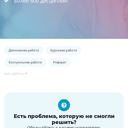
Более 600 дисциплин
Дипломная работа
Курсовая работа
Контрольная работа
Реферат
все работы
Есть проблема, которую не смогли
решить?
Обращайтесь к нашему учредителю: